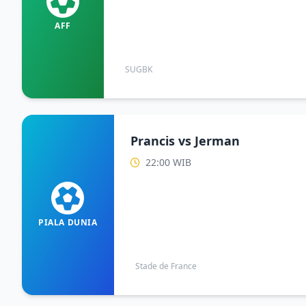
AFF
SUGBK
Prancis vs Jerman
22:00 WIB
PIALA DUNIA
Stade de France