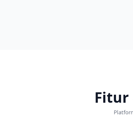
Fitur
Platfor