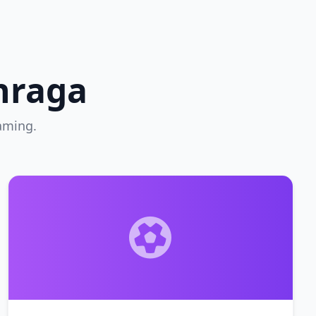
hraga
aming.