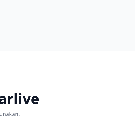
arlive
gunakan.