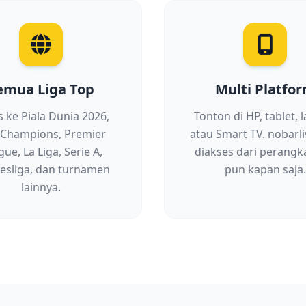
emua Liga Top
Multi Platfo
 ke Piala Dunia 2026,
Tonton di HP, tablet, 
 Champions, Premier
atau Smart TV. nobarli
ue, La Liga, Serie A,
diakses dari perangk
esliga, dan turnamen
pun kapan saja.
lainnya.