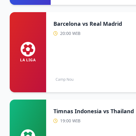
Barcelona vs Real Madrid
20:00 WIB
LA LIGA
Camp Nou
Timnas Indonesia vs Thailand
19:00 WIB