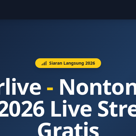
Siaran Langsung 2026
rlive
-
Nonton
2026 Live St
Gratis