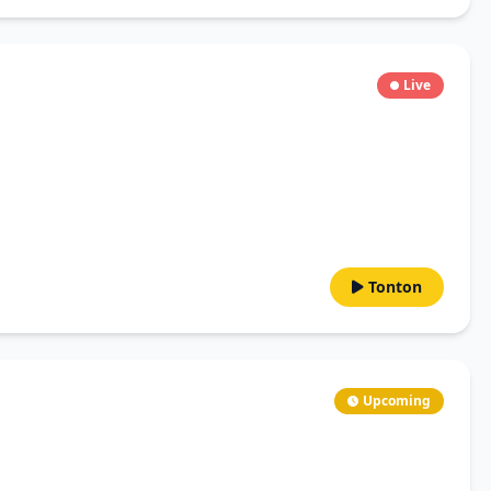
Live
Tonton
Upcoming